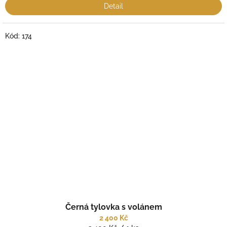
Detail
Kód:
174
Černá tylovka s volánem
2 400 Kč