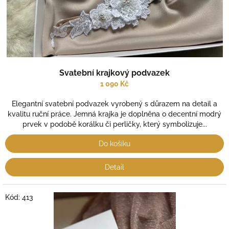
Svatební krajkový podvazek
1 090 Kč
Elegantní svatební podvazek vyrobený s důrazem na detail a
kvalitu ruční práce. Jemná krajka je doplněna o decentní modrý
prvek v podobě korálku či perličky, který symbolizuje...
Do košíku
Detail
Kód:
413