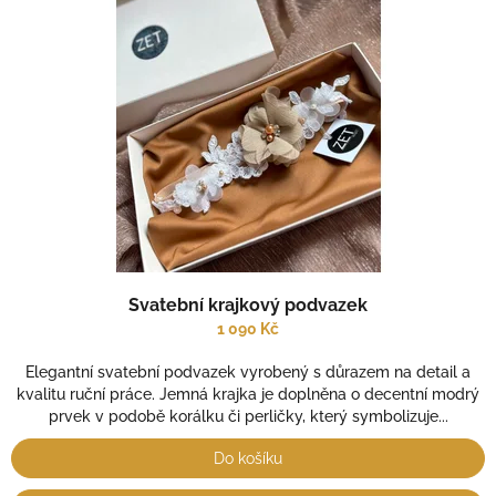
Svatební krajkový podvazek
1 090 Kč
Elegantní svatební podvazek vyrobený s důrazem na detail a
kvalitu ruční práce. Jemná krajka je doplněna o decentní modrý
prvek v podobě korálku či perličky, který symbolizuje...
Do košíku