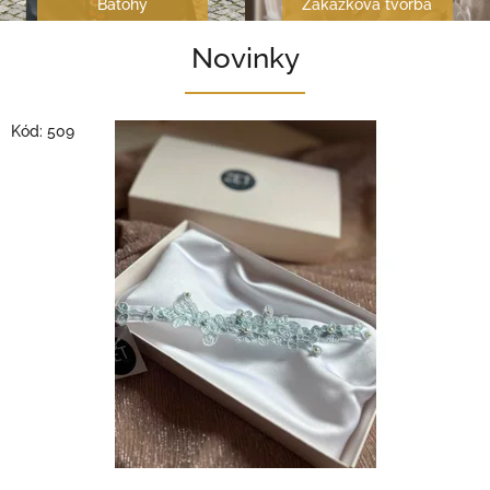
Batohy
Zakázková tvorba
Novinky
Kód:
509