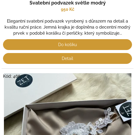
Svatební podvazek světle modrý
950 Kč
Elegantní svatební podvazek vyrobený s důrazem na detail a
kvalitu ruční práce. Jemná krajka je doplněna o decentní modrý
prvek v podobě korálku či perličky, který symbolizuje...
Do košíku
Detail
Kód:
466