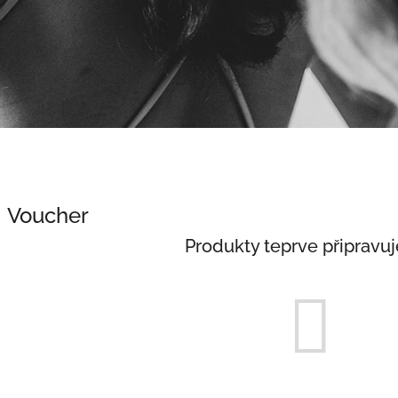
Voucher
Produkty teprve připravu