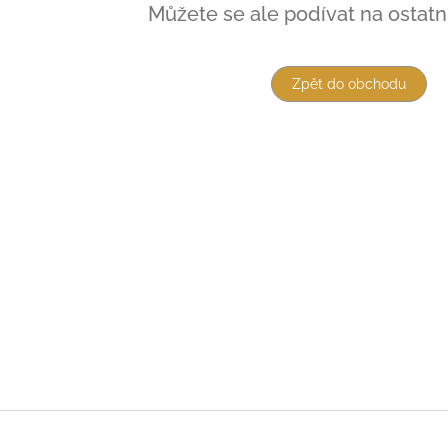
Můžete se ale podívat na ostatní
Zpět do obchodu