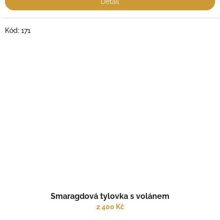
Detail
Kód:
171
Smaragdová tylovka s volánem
2 400 Kč