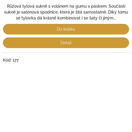
cena:
Růžová tylová sukně s volánem na gumu s páskem. Součástí
sukně je saténová spodnice, která je šitá samostatně. Díky tomu
se tylovka dá krásně kombinovat i se šaty či jiným...
Do košíku
Detail
Kód:
177