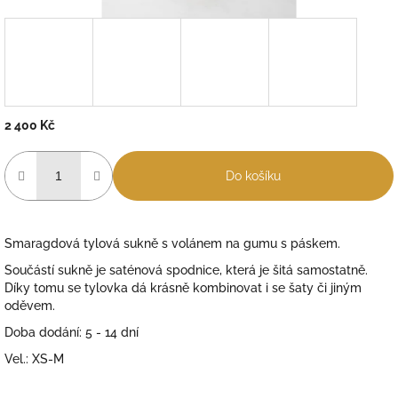
2 400 Kč
Měrná
cena:
Do košíku
Smaragdová tylová sukně s volánem na gumu s páskem.
Součástí sukně je saténová spodnice, která je šitá samostatně.
Díky tomu se tylovka dá krásně kombinovat i se šaty či jiným
oděvem.
Doba dodání: 5 - 14 dní
Vel.: XS-M