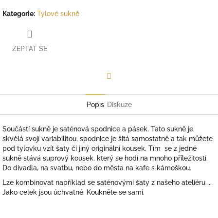
Kategorie
:
Tylové sukně
ZEPTAT SE
Facebook
Popis
Diskuze
Součástí sukně je saténová spodnice a pásek. Tato sukně je
skvělá svojí variabilitou, spodnice je šitá samostatně a tak můžete
pod tylovku vzít šaty či jiný originální kousek. Tím
se z jedné
sukně stává suprový kousek, který se hodí na mnoho příležitostí.
Do divadla, na svatbu, nebo do města na kafe s kámoškou.
Lze kombinovat například se saténovými šaty z našeho ateliéru ...
Jako celek jsou úchvatné. Koukněte se sami.