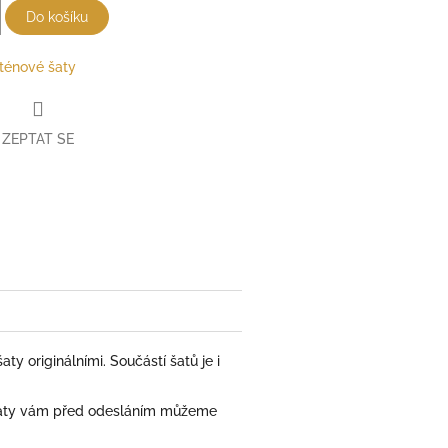
Do košíku
ténové šaty
ZEPTAT SE
ty originálními. Součástí šatů je i
. Šaty vám před odesláním můžeme