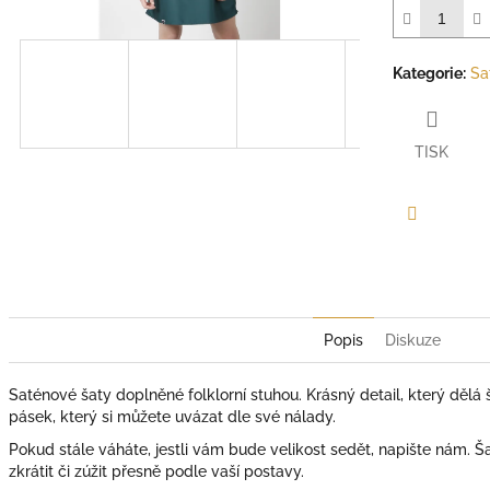
Kategorie
:
Sa
TISK
Facebook
Popis
Diskuze
Saténové šaty doplněné folklorní stuhou. Krásný detail, který dělá ša
pásek, který si můžete uvázat dle své nálady.
Pokud stále váháte, jestli vám bude velikost sedět, napište nám
zkrátit či zúžit přesně podle vaší postavy.