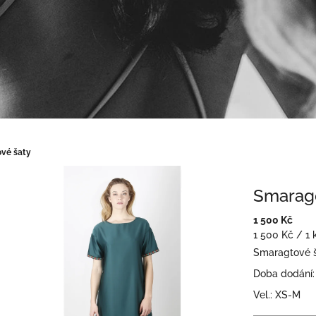
vé šaty
Smarag
1 500 Kč
Měrná
1 500 Kč / 1 
cena:
Smaragtové š
Doba dodání: 
Vel.: XS-M