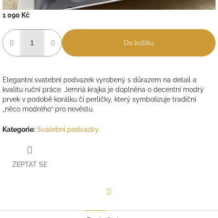
1 090 Kč
Měrná
cena:
Do košíku
Elegantní svatební podvazek vyrobený s důrazem na detail a
kvalitu ruční práce. Jemná krajka je doplněna o decentní modrý
prvek v podobě korálku či perličky, který symbolizuje tradiční
„něco modrého“ pro nevěstu.
Kategorie
:
Svatební podvazky
ZEPTAT SE
Facebook