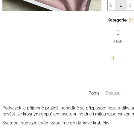
Kategorie
:
Sv
TISK
Facebook
Popis
Diskuze
Podvazek je příjemně pružný, pohodlně se přizpůsobí noze a díky uni
nevěst. Je krásným doplňkem svatebního dne i milou vzpomínkou n
Svatební podvazek Vám zabalíme do dárkové krabičky.