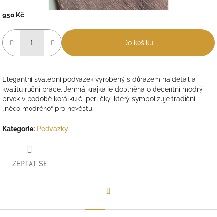
950 Kč
Měrná
cena:
Do košíku
Elegantní svatební podvazek vyrobený s důrazem na detail a
kvalitu ruční práce. Jemná krajka je doplněna o decentní modrý
prvek v podobě korálku či perličky, který symbolizuje tradiční
„něco modrého“ pro nevěstu.
Kategorie
:
Podvazky
ZEPTAT SE
Facebook