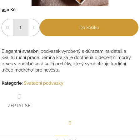
950 Kč
Měrná
cena:
Do košíku
Elegantní svatební podvazek vyrobený s důrazem na detail a
kvalitu ruční práce. Jemná krajka je doplněna o decentní modrý
prvek v podobě korálku či perličky, který symbolizuje tradiční
„něco modrého“ pro nevěstu.
Kategorie
:
Svatební podvazky
ZEPTAT SE
Facebook