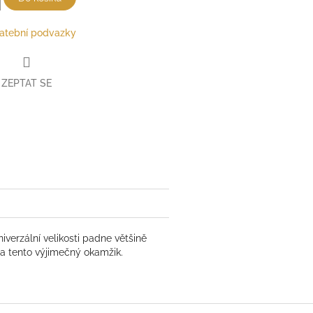
atební podvazky
ZEPTAT SE
verzální velikosti padne většině
a tento výjimečný okamžik.