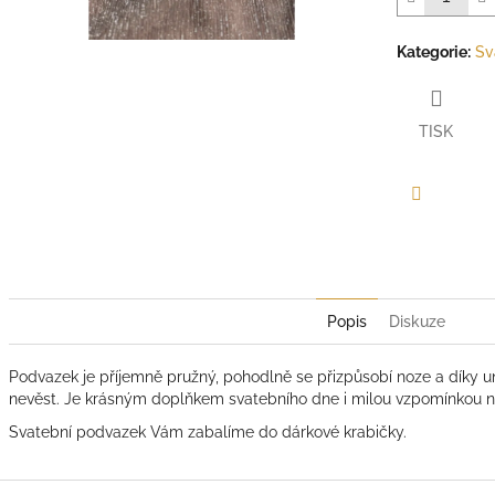
Kategorie
:
Sv
TISK
Facebook
Popis
Diskuze
Podvazek je příjemně pružný, pohodlně se přizpůsobí noze a díky uni
nevěst. Je krásným doplňkem svatebního dne i milou vzpomínkou n
Svatební podvazek Vám zabalíme do dárkové krabičky.