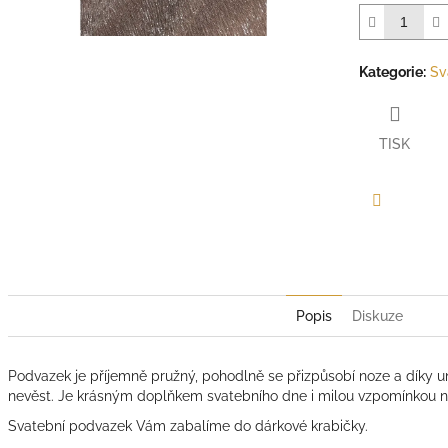
Kategorie
:
Sv
TISK
Facebook
Popis
Diskuze
Podvazek je příjemně pružný, pohodlně se přizpůsobí noze a díky uni
nevěst. Je krásným doplňkem svatebního dne i milou vzpomínkou n
Svatební podvazek Vám zabalíme do dárkové krabičky.