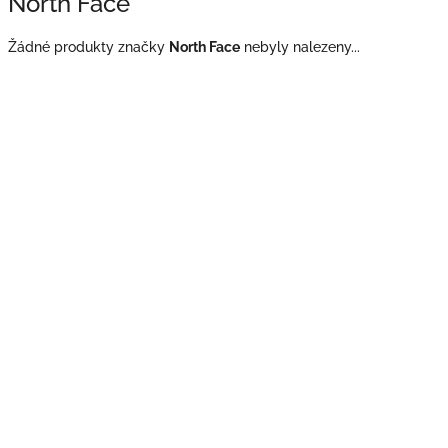
North Face
Žádné produkty značky
North Face
nebyly nalezeny...