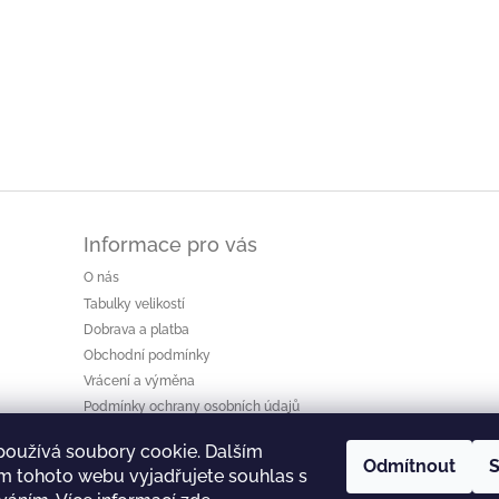
Informace pro vás
O nás
Tabulky velikostí
Dobrava a platba
Obchodní podmínky
Vrácení a výměna
Podmínky ochrany osobních údajů
Reklamace
používá soubory cookie. Dalším
Odmítnout
S
m tohoto webu vyjadřujete souhlas s