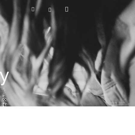
Nákupní
Hledat
Přihlášení
košík
y